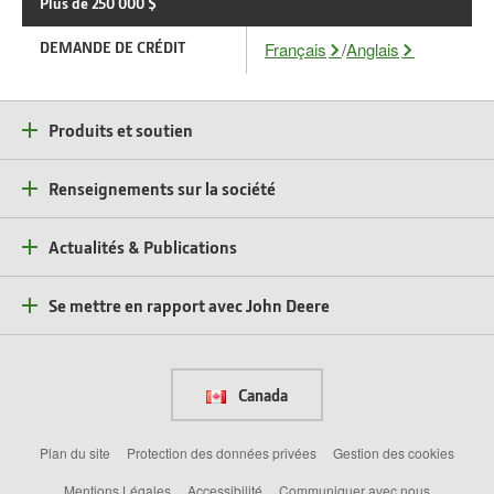
Plus de 250 000 $
DEMANDE DE CRÉDIT
Français
/
Anglais
Produits et soutien
Renseignements sur la société
Actualités & Publications
Se mettre en rapport avec John Deere
Canada
Plan du site
Protection des données privées
Gestion des cookies
Mentions Légales
Accessibilité
Communiquer avec nous