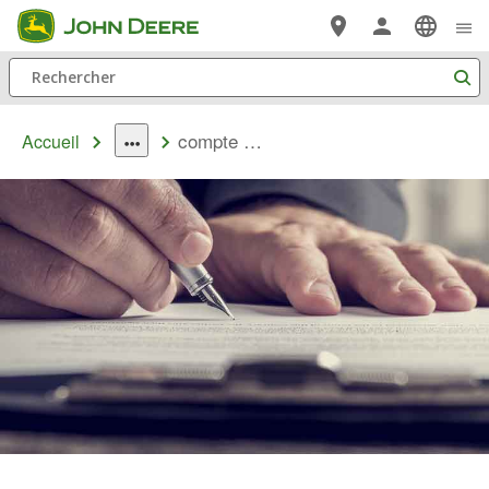
Passer au contenu principal
Rechercher
compte multi usage
Accueil
dropdown
toggle