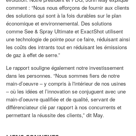
comment : “Nous nous efforçons de fournir aux clients
des solutions qui sont à la fois durables sur le plan
économique et environnemental. Des solutions
comme See & Spray Ultimate et ExactShot utilisent
une technologie de pointe pour ce faire, réduisant ainsi
les coûts des intrants tout en réduisant les émissions
de gaz à effet de serre.”
Le rapport souligne également notre investissement
dans les personnes. “Nous sommes fiers de notre
main-d’oeuvre – y compris à l'intérieur de nos usines
– où les idées et l’innovation se conjuguent avec une
main-d’oeuvre qualifiée et de qualité, servant de
différenciateur clé par rapport à nos concurrents et
permettant la réussite des clients,” dit May.