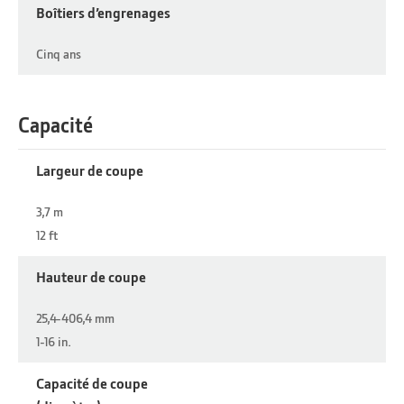
Boîtiers d’engrenages
Cinq ans
Capacité
Largeur de coupe
3,7 m
12 ft
Hauteur de coupe
25,4-406,4 mm
1-16 in.
Capacité de coupe