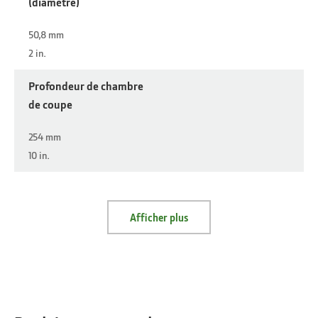
(diamètre)
50,8 mm
2 in.
Profondeur de chambre
de coupe
254 mm
10 in.
Afficher plus