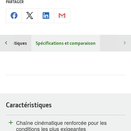
PARTAGER
ractéristiques
Spécifications et comparaison
Caractéristiques
Chaîne cinématique renforcée pour les
conditions les plus exigeantes