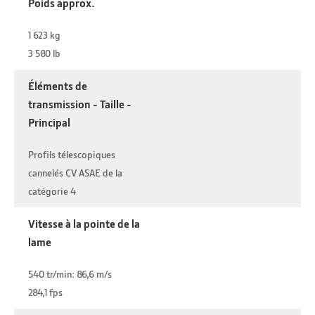
Poids approx.
1 623 kg
3 580 lb
Éléments de
transmission - Taille -
Principal
Profils télescopiques
cannelés CV ASAE de la
catégorie 4
Vitesse à la pointe de la
lame
540 tr/min: 86,6 m/s
284,1 fps