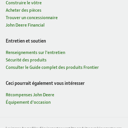
Construire le vôtre
Acheter des pièces
Trouver un concessionnaire
John Deere Financial
Entretien et soutien
Renseignements sur l'entretien
Sécurité des produits
Consulter le Guide complet des produits Frontier
Ceci pourrait également vous intéresser
Récompenses John Deere
Équipement d'occasion