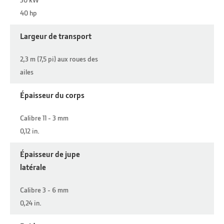
40 hp
Largeur de transport
2,3 m (7,5 pi) aux roues des
ailes
Épaisseur du corps
Calibre 11 - 3 mm
0,12 in.
Épaisseur de jupe
latérale
Calibre 3 - 6 mm
0,24 in.