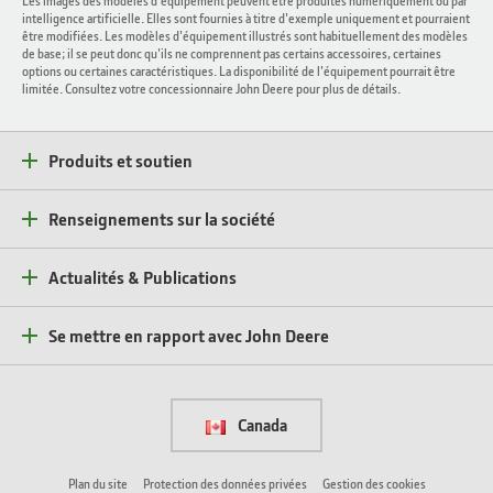
Les images des modèles d'équipement peuvent être produites numériquement ou par
intelligence artificielle. Elles sont fournies à titre d'exemple uniquement et pourraient
être modifiées. Les modèles d'équipement illustrés sont habituellement des modèles
de base; il se peut donc qu'ils ne comprennent pas certains accessoires, certaines
options ou certaines caractéristiques. La disponibilité de l'équipement pourrait être
limitée. Consultez votre concessionnaire John Deere pour plus de détails.
Produits et soutien
Renseignements sur la société
Actualités & Publications
Se mettre en rapport avec John Deere
Canada
Plan du site
Protection des données privées
Gestion des cookies