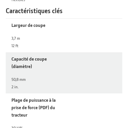
Caractéristiques clés
Largeur de coupe
3,7 m
12 ft
Capacité de coupe
(diamètre)
50,8 mm
2 in.
Plage de puissance à la
prise de force (PDF) du
tracteur
30 kW