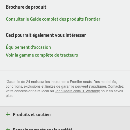
Brochure de produit
Consulter le Guide complet des produits Frontier
Ceci pourrait également vous intéresser
Équipement d’occasion
Voir la gamme complète de tracteurs
Garantie de 24 mois sur les instruments Frontier neufs. Des modalités,
1
conditions, exclusions et limites de garantie peuvent s'appliquer. Contactez
votre concessionnaire local ou
JohnDeere.com/TUWarranty
pour en savoir
plus.
Produits et soutien
Renseignements sur la société