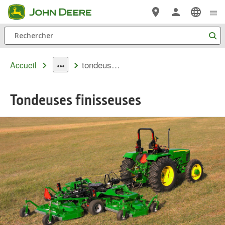
Passer au contenu principal
Rechercher
tondeuses finisseuses
Accueil
dropdown
toggle
Tondeuses finisseuses