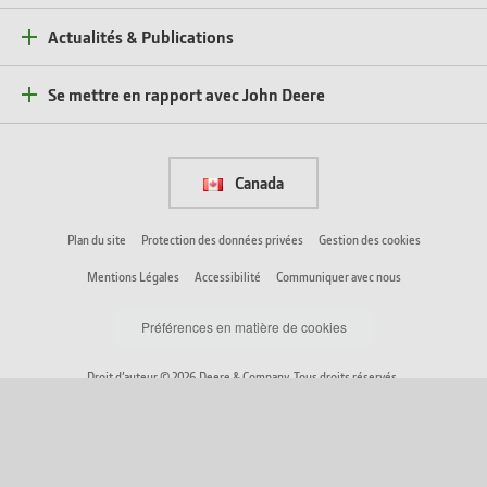
Actualités & Publications
Se mettre en rapport avec John Deere
Canada
Plan du site
Protection des données privées
Gestion des cookies
Mentions Légales
Accessibilité
Communiquer avec nous
Préférences en matière de cookies
Droit d’auteur © 2026 Deere & Company. Tous droits réservés.