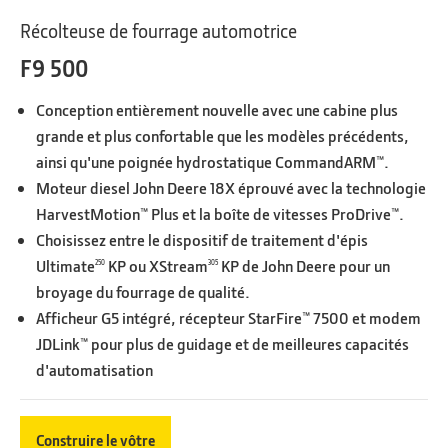
Récolteuse de fourrage automotrice
F9 500
Conception entièrement nouvelle avec une cabine plus
grande et plus confortable que les modèles précédents,
ainsi qu'une poignée hydrostatique CommandARM™.
Moteur diesel John Deere 18X éprouvé avec la technologie
HarvestMotion™ Plus et la boîte de vitesses ProDrive™.
Choisissez entre le dispositif de traitement d'épis
Ultimate
KP ou XStream
KP de John Deere pour un
250
305
broyage du fourrage de qualité.
Afficheur G5 intégré, récepteur StarFire™ 7500 et modem
JDLink™ pour plus de guidage et de meilleures capacités
d'automatisation
Construire le vôtre