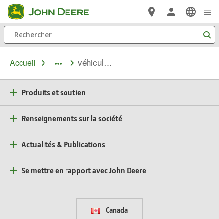
Passer au contenu principal
Rechercher
véhicules utilitaires gator
Accueil
dropdown
toggle
Produits et soutien
Renseignements sur la société
Actualités & Publications
Se mettre en rapport avec John Deere
Canada