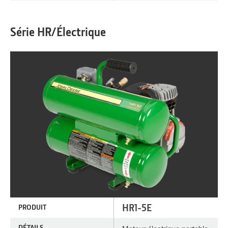
Série HR/Électrique
HR1-5E
PRODUIT
DÉTAILS