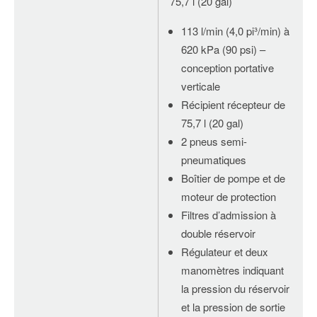
75,7 l (20 gal)
113 l/min (4,0 pi³/min) à
620 kPa (90 psi) –
conception portative
verticale
Récipient récepteur de
75,7 l (20 gal)
2 pneus semi-
pneumatiques
Boîtier de pompe et de
moteur de protection
Filtres d’admission à
double réservoir
Régulateur et deux
manomètres indiquant
la pression du réservoir
et la pression de sortie