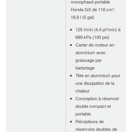
monophasé portable
Honda GX de 118 cm³,
18,9 l (5 gal)
125 l/min (4,4 pi³/min) à
689 kPa (100 psi)
Carter de moteur en
aluminium avec
graissage par
barbotage
Tête en aluminium pour
une dissipation de la
chaleur
Conception à réservoir
double compact et
portable
Récepteurs de
réservoirs doubles de