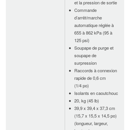
et la pression de sortie
Commande
d’arrêt/marche
automatique réglée à
655 à 862 kPa (95 à
125 psi)
Soupape de purge et
soupape de
surpression
Raccords à connexion
rapide de 0,6 cm
(1/4 po)
Isolants en caoutchouc
20, kg (45 lb)
39,9 x 39,4 x 37,3 cm
(15,7 x 15,5 x 14,5 po)
(longueur, largeur,