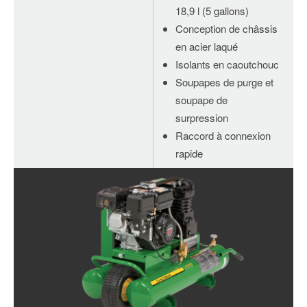
18,9 l (5 gallons)
Conception de châssis
en acier laqué
Isolants en caoutchouc
Soupapes de purge et
soupape de
surpression
Raccord à connexion
rapide