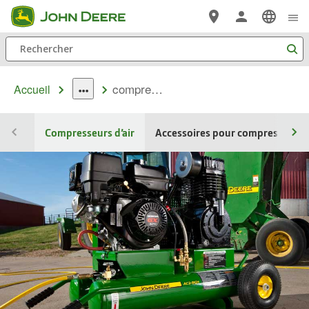
Passer au contenu principal
Rechercher
compresseurs air
Accueil
dropdown
toggle
Compresseurs d’air
Accessoires pour compresseurs d