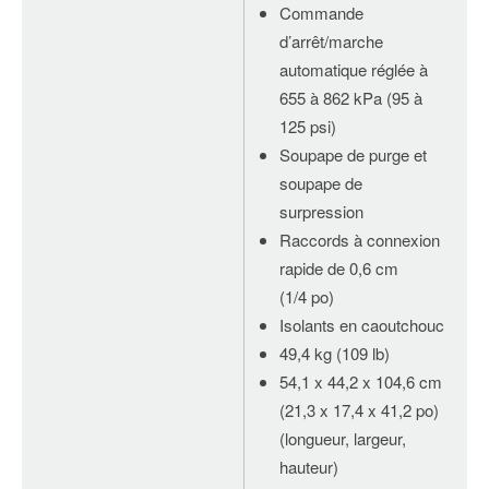
Commande
d’arrêt/marche
automatique réglée à
655 à 862 kPa (95 à
125 psi)
Soupape de purge et
soupape de
surpression
Raccords à connexion
rapide de 0,6 cm
(1/4 po)
Isolants en caoutchouc
49,4 kg (109 lb)
54,1 x 44,2 x 104,6 cm
(21,3 x 17,4 x 41,2 po)
(longueur, largeur,
hauteur)