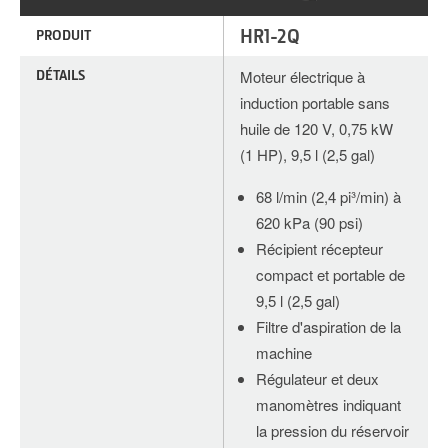
HR1-2Q
PRODUIT
DÉTAILS
Moteur électrique à
induction portable sans
huile de 120 V, 0,75 kW
(1 HP), 9,5 l (2,5 gal)
68 l/min (2,4 pi³/min) à
620 kPa (90 psi)
Récipient récepteur
compact et portable de
9,5 l (2,5 gal)
Filtre d'aspiration de la
machine
Régulateur et deux
manomètres indiquant
la pression du réservoir