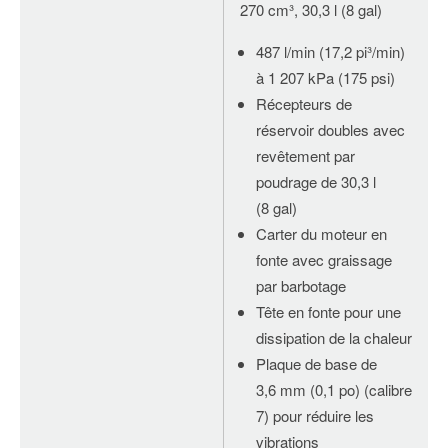
270 cm³, 30,3 l (8 gal)
487 l/min (17,2 pi³/min)
à 1 207 kPa (175 psi)
Récepteurs de
réservoir doubles avec
revêtement par
poudrage de 30,3 l
(8 gal)
Carter du moteur en
fonte avec graissage
par barbotage
Tête en fonte pour une
dissipation de la chaleur
Plaque de base de
3,6 mm (0,1 po) (calibre
7) pour réduire les
vibrations