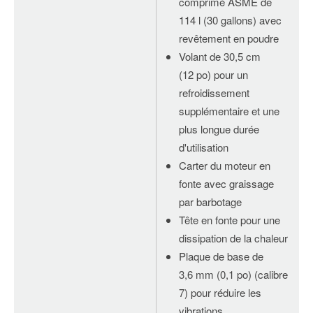
comprimé ASME de
114 l (30 gallons) avec
revêtement en poudre
Volant de 30,5 cm
(12 po) pour un
refroidissement
supplémentaire et une
plus longue durée
d'utilisation
Carter du moteur en
fonte avec graissage
par barbotage
Tête en fonte pour une
dissipation de la chaleur
Plaque de base de
3,6 mm (0,1 po) (calibre
7) pour réduire les
vibrations