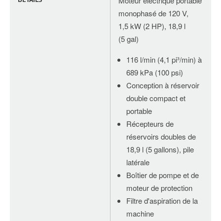
Moteur électrique portable
monophasé de 120 V,
1,5 kW (2 HP), 18,9 l
(5 gal)
116 l/min (4,1 pi³/min) à
689 kPa (100 psi)
Conception à réservoir
double compact et
portable
Récepteurs de
réservoirs doubles de
18,9 l (5 gallons), pile
latérale
Boîtier de pompe et de
moteur de protection
Filtre d'aspiration de la
machine