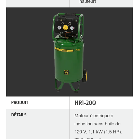
hauteur)
HR1-20Q
PRODUIT
DÉTAILS
Moteur électrique à
induction sans huile de
120 V, 1,1 kW (1,5 HP),