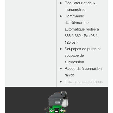
Régulateur et deux
manomètres
Commande
d’arrêt/marche
automatique réglée à
655 à 862 kPa (95 à
125 psi)
Soupapes de purge et
soupape de
surpression
Raccords à connexion
rapide
Isolants en caoutchouc