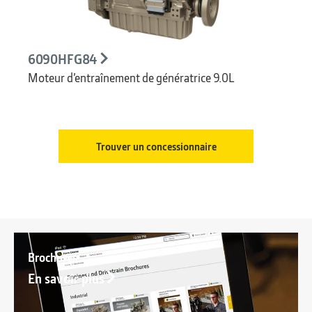
6090HFG84
Moteur d’entraînement de génératrice 9.0L
Trouver un concessionnaire
Brochures
En savoir plus