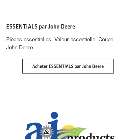
ESSENTIALS par John Deere
Pièces essentielles. Valeur essentielle. Coupe
John Deere.
about
Acheter ESSENTIALS par John Deere
ESSENTIALS
par
John
Deere