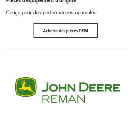
Conçu pour des performances optimales.
about
Acheter des pièces OEM
Pièces
d’équipement
d’origine