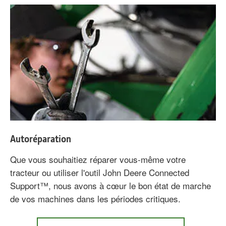
Guides
de
référence
rapide
Autoréparation
Que vous souhaitiez réparer vous-même votre
tracteur ou utiliser l'outil John Deere Connected
Support™, nous avons à cœur le bon état de marche
de vos machines dans les périodes critiques.