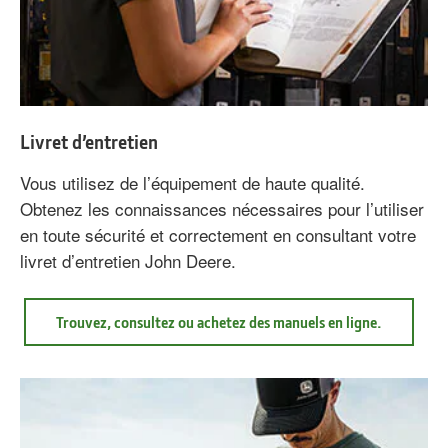
Livret d’entretien
Vous utilisez de l’équipement de haute qualité.
Obtenez les connaissances nécessaires pour l’utiliser
en toute sécurité et correctement en consultant votre
livret d’entretien John Deere.
à
Trouvez, consultez ou achetez des manuels en ligne.
propos
de
Livret
d’entretie