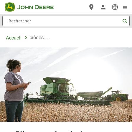
Passer au contenu principal
Rechercher
pièces pour équipement agricole
Accueil