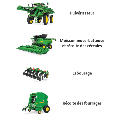
Pulvérisateur
Moissonneuse-batteuse
et récolte des céréales
Labourage
Récolte des fourrages