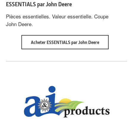
ESSENTIALS par John Deere
Pièces essentielles. Valeur essentielle. Coupe
John Deere.
about
Acheter ESSENTIALS par John Deere
ESSENTIALS
par
John
Deere