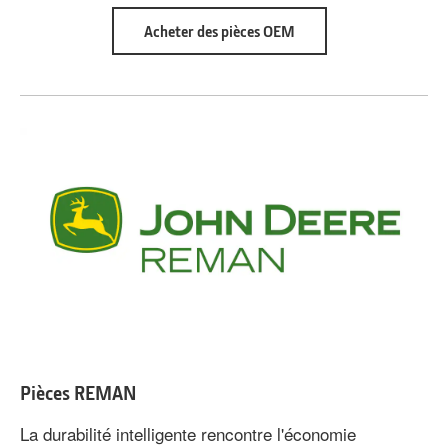
about
Acheter des pièces OEM
Pièces
d’équipement
d’origine
Pièces REMAN
La durabilité intelligente rencontre l'économie