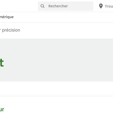
Rechercher
Trou
mérique
 précision
t
ur