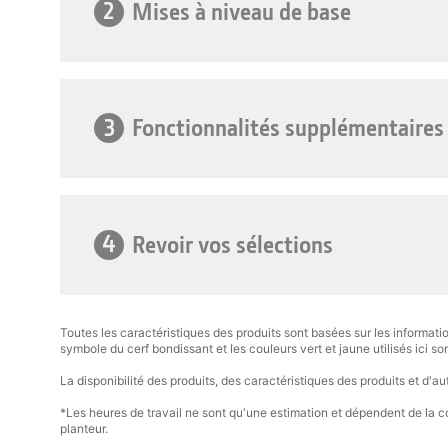
2
Mises à niveau de base
3
Fonctionnalités supplémentaires
4
Revoir vos sélections
Toutes les caractéristiques des produits sont basées sur les informat
symbole du cerf bondissant et les couleurs vert et jaune utilisés ici s
La disponibilité des produits, des caractéristiques des produits et d'a
*Les heures de travail ne sont qu'une estimation et dépendent de la co
planteur.