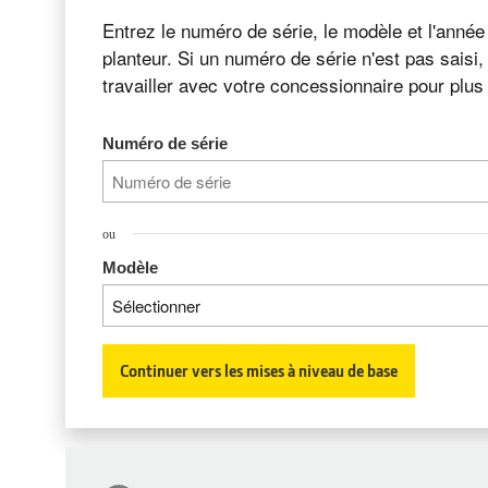
Entrez le numéro de série, le modèle et l'anné
planteur. Si un numéro de série n'est pas saisi
travailler avec votre concessionnaire pour plus 
Numéro de série
ou
Modèle
Sélectionner
Continuer vers les mises à niveau de base