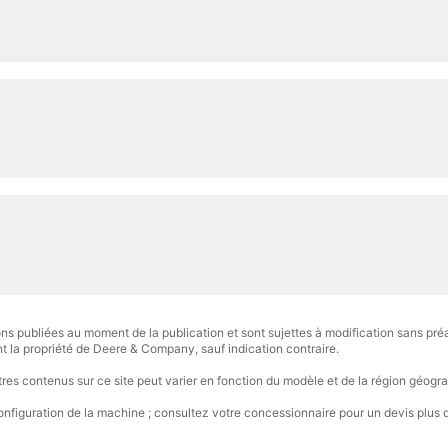
ions publiées au moment de la publication et sont sujettes à modification sans p
ont la propriété de Deere & Company, sauf indication contraire.
utres contenus sur ce site peut varier en fonction du modèle et de la région géogr
nfiguration de la machine ; consultez votre concessionnaire pour un devis plus dét