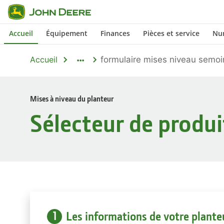
Passer au contenu principal
Accueil
Équipement
Finances
Pièces et service
Nu
Accueil
formulaire mises niveau semoir
dropdown
toggle
Mises à niveau du planteur
Sélecteur de produi
1
Les informations de votre plante