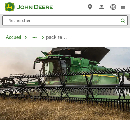
Passer au contenu principal
Rechercher
pack technologie premium
Accueil
dropdown
toggle