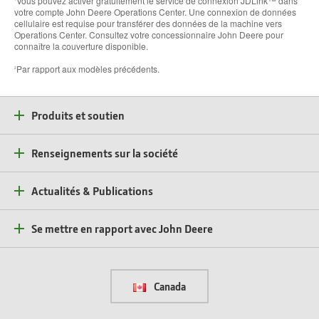
Vous pouvez activer gratuitement le service de connexion JDLink™ dans
votre compte John Deere Operations Center. Une connexion de données
cellulaire est requise pour transférer des données de la machine vers
Operations Center. Consultez votre concessionnaire John Deere pour
connaître la couverture disponible.
Par rapport aux modèles précédents.
2
Produits et soutien
Renseignements sur la société
Actualités & Publications
Se mettre en rapport avec John Deere
Canada