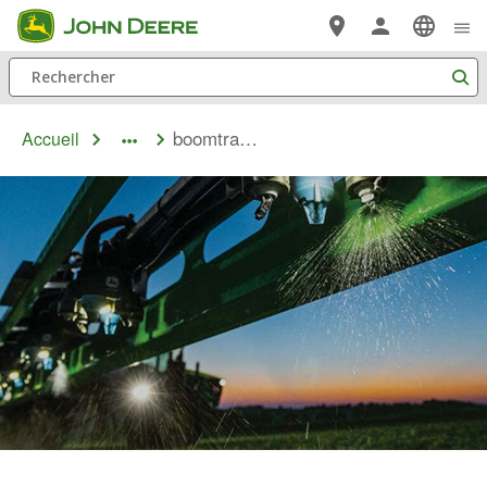
Passer au contenu principal
Rechercher
boomtrac pro 2
Accueil
dropdown
toggle