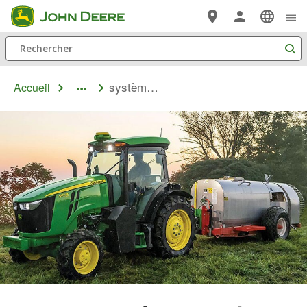
Passer au contenu principal
Rechercher
système de contrôle intelligent
Accueil
dropdown
toggle