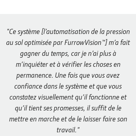
plus
avec
votre
semoir
de
précision
Ce système [l’automatisation de la pression
actuel
au sol optimisée par FurrowVision™] m’a fait
gagner du temps, car je n’ai plus à
m’inquiéter et à vérifier les choses en
permanence. Une fois que vous avez
confiance dans le système et que vous
constatez visuellement qu’il fonctionne et
qu’il tient ses promesses, il suffit de le
mettre en marche et de le laisser faire son
travail.