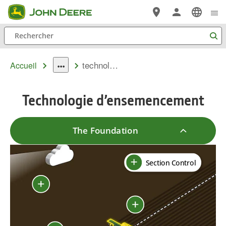
Passer au contenu principal
Rechercher
technologie d’ensemencement
Accueil
dropdown
toggle
Technologie d’ensemencement
The Foundation
TAP A HOTSPOT
Section Control