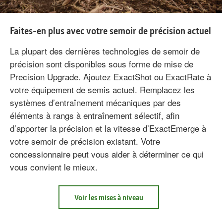
Faites-en plus avec votre semoir de précision actuel
La plupart des dernières technologies de semoir de
précision sont disponibles sous forme de mise de
Precision Upgrade. Ajoutez ExactShot ou ExactRate à
votre équipement de semis actuel. Remplacez les
systèmes d’entraînement mécaniques par des
éléments à rangs à entraînement sélectif, afin
d’apporter la précision et la vitesse d’ExactEmerge à
votre semoir de précision existant. Votre
concessionnaire peut vous aider à déterminer ce qui
vous convient le mieux.
à
Voir les mises à niveau
propos
Faites-
en