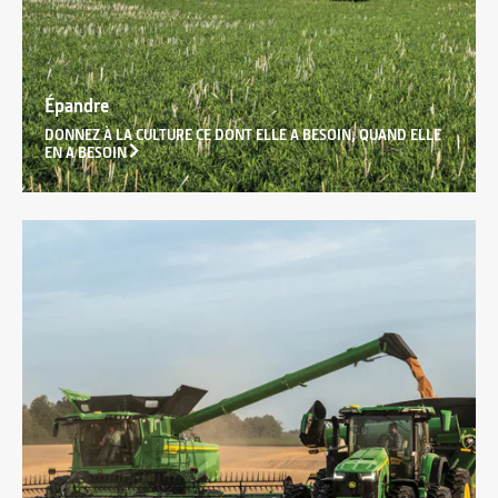
Épandre
DONNEZ À LA CULTURE CE DONT ELLE A BESOIN, QUAND ELLE
EN A BESOIN