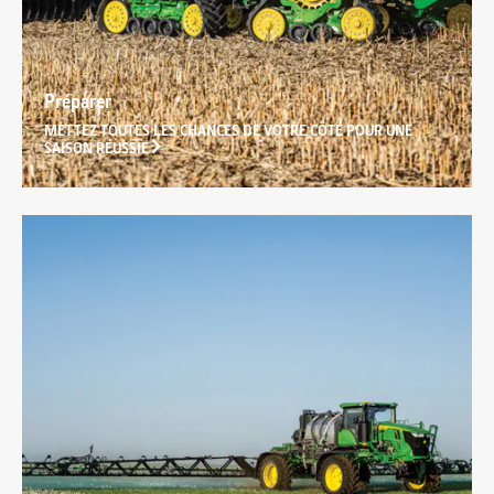
Préparer
METTEZ TOUTES LES CHANCES DE VOTRE CÔTÉ POUR UNE
SAISON RÉUSSIE