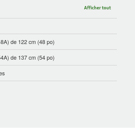
Afficher tout
48A) de 122 cm (48 po)
54A) de 137 cm (54 po)
es