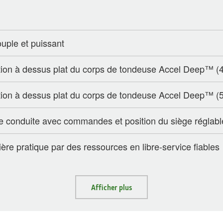
uple et puissant
tion à dessus plat du corps de tondeuse Accel Deep™ (
tion à dessus plat du corps de tondeuse Accel Deep™ (
de conduite avec commandes et position du siège réglabl
re pratique par des ressources en libre-service fiables
Afficher plus