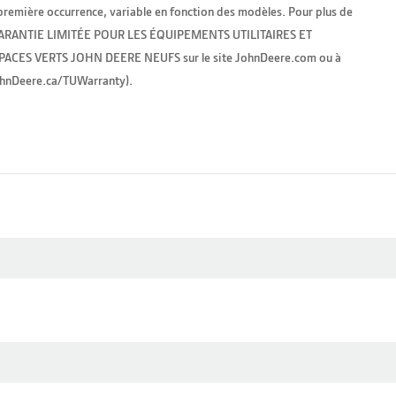
a première occurrence, variable en fonction des modèles. Pour plus de
la GARANTIE LIMITÉE POUR LES ÉQUIPEMENTS UTILITAIRES ET
ACES VERTS JOHN DEERE NEUFS sur le site JohnDeere.com ou à
JohnDeere.ca/TUWarranty).