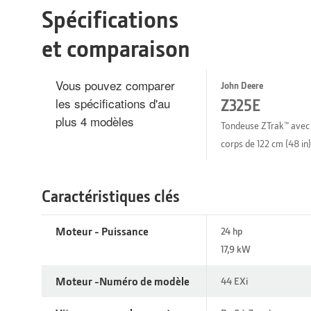
Spécifications
et comparaison
Vous pouvez comparer
John Deere
les spécifications d'au
Z325E
plus 4 modèles
Tondeuse ZTrak™ avec
corps de 122 cm (48 in)
Caractéristiques clés
Moteur - Puissance
24 hp
17,9 kW
Moteur -Numéro de modèle
44 EXi