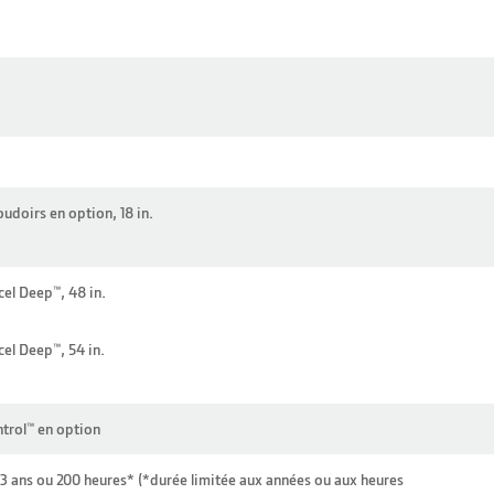
udoirs en option, 18 in.
el Deep™, 48 in.
el Deep™, 54 in.
rol™ en option
3 ans ou 200 heures* (*durée limitée aux années ou aux heures