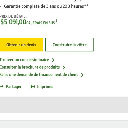
Garantie complète de 3 ans ou 200 heures**
PRIX DE DÉTAIL :
$5 091,00
1
CA, FRAIS EN SUS
Obtenir un devis
Construire la vôtre
Trouver un concessionnaire
Consulter la brochure de produits
Faire une demande de financement de client
Partager
Imprimer