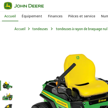
Passer au contenu principal
Accueil
Équipement
Finances
Pièces et service
Num
Accueil
tondeuses
tondeuses à rayon de braquage nul