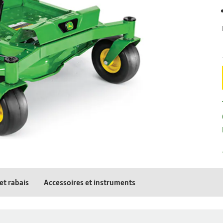
et rabais
Accessoires et instruments