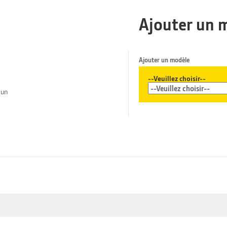
Ajouter un 
Ajouter un modèle
--Veuillez choisir--
 un