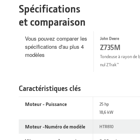
Spécifications
et comparaison
Vous pouvez comparer les
John Deere
spécifications d'au plus 4
Z735M
modèles
Tondeuse à rayon de 
nul ZTrak™
Caractéristiques clés
Moteur - Puissance
25 hp
18,6 kW
Moteur -Numéro de modèle
HTR810