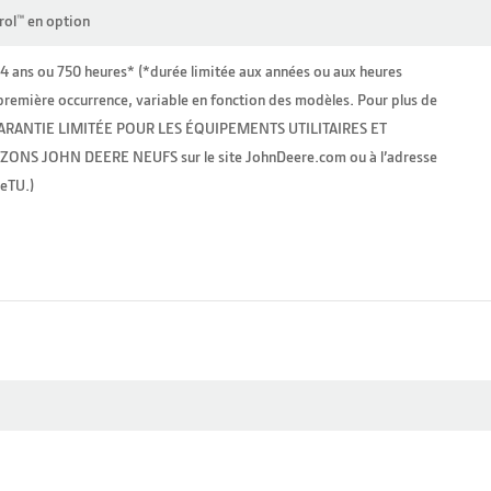
rol™ en option
4 ans ou 750 heures* (*durée limitée aux années ou aux heures
a première occurrence, variable en fonction des modèles. Pour plus de
la GARANTIE LIMITÉE POUR LES ÉQUIPEMENTS UTILITAIRES ET
ONS JOHN DEERE NEUFS sur le site JohnDeere.com ou à l’adresse
eTU.)