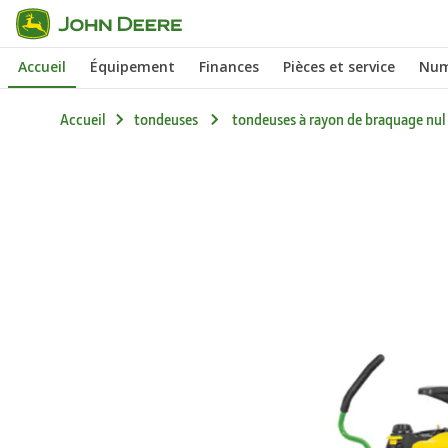
Passer au contenu principal
Accueil
Équipement
Finances
Pièces et service
Num
Accueil
tondeuses
tondeuses à rayon de braquage nul