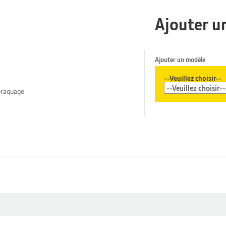
Ajouter u
Ajouter un modèle
--Veuillez choisir--
braquage