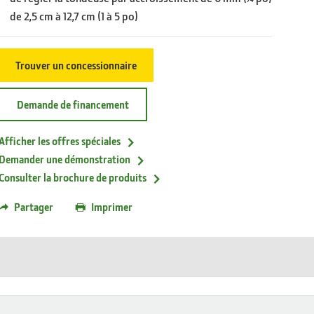
de 2,5 cm à 12,7 cm (1 à 5 po)
Trouver un concessionnaire
Demande de financement
Afficher les offres spéciales
Demander une démonstration
Consulter la brochure de produits
Partager
Imprimer