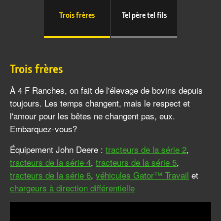
Trois frères
Tel père tel fils
Trois frères
À 4 F Ranches, on fait de l'élevage de bovins depuis
toujours. Les temps changent, mais le respect et
l'amour pour les bêtes ne changent pas, eux.
Embarquez-vous?
Équipement John Deere :
tracteurs de la série 2
,
tracteurs de la série 4
,
tracteurs de la série 5
,
tracteurs de la série 6
,
véhicules Gator™ Travail
et
chargeurs à direction différentielle