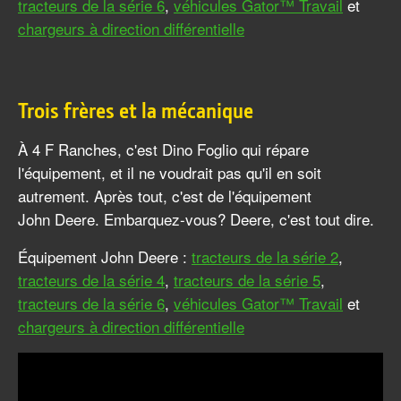
tracteurs de la série 6
,
véhicules Gator™ Travail
et
chargeurs à direction différentielle
Trois frères et la mécanique
À 4 F Ranches, c'est Dino Foglio qui répare
l'équipement, et il ne voudrait pas qu'il en soit
autrement. Après tout, c'est de l'équipement
John Deere. Embarquez-vous? Deere, c'est tout dire.
Équipement John Deere :
tracteurs de la série 2
,
tracteurs de la série 4
,
tracteurs de la série 5
,
tracteurs de la série 6
,
véhicules Gator™ Travail
et
chargeurs à direction différentielle