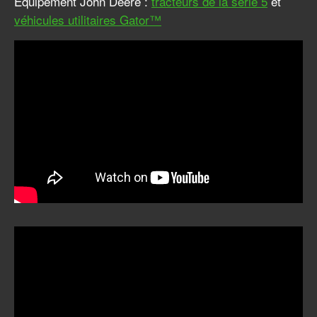
Équipement John Deere :
tracteurs de la série 5
et
véhicules utilitaires Gator™