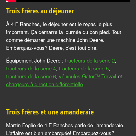
Trois frères au déjeuner
À 4 F Ranches, le déjeuner est le repas le plus
important. Ça démarre la journée du bon pied. Tout
comme démarrer une machine John Deere.
Embarquez-vous? Deere, c'est tout dire.
Équipement John Deere :
tracteurs de la série 2
,
tracteurs de la série 4
,
tracteurs de la série 5
,
tracteurs de la série 6
,
véhicules Gator™ Travail
et
chargeurs à direction différentielle
Trois frères et une amanderaie
Martin Foglio de 4 F Ranches parle de l'amanderaie.
L'affaire est bien embarquée! Embarquez-vous?