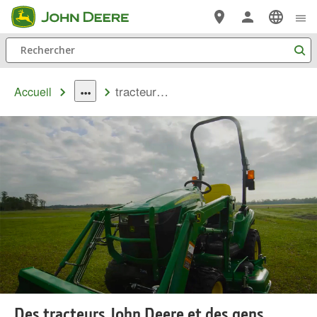
Passer au contenu principal
Rechercher
tracteurs gens
Accueil
dropdown
toggle
Des tracteurs John Deere et des gens