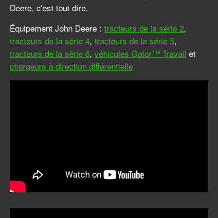
Deere, c'est tout dire.
Équipement John Deere :
tracteurs de la série 2
,
tracteurs de la série 4
,
tracteurs de la série 5
,
tracteurs de la série 6
,
véhicules Gator™ Travail
et
chargeurs à direction différentielle