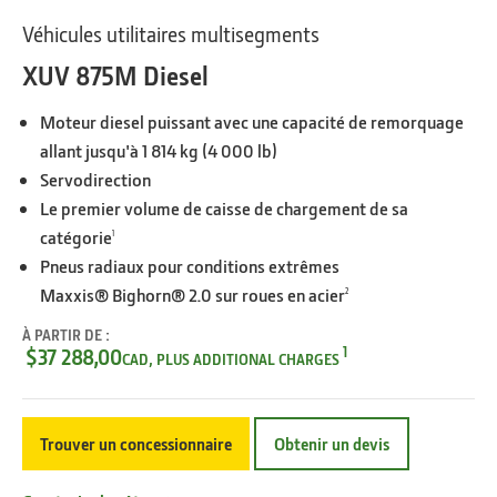
Véhicules utilitaires multisegments
XUV 875M Diesel
Moteur diesel puissant avec une capacité de remorquage
allant jusqu'à 1 814 kg (4 000 lb)
Servodirection
Le premier volume de caisse de chargement de sa
catégorie
1
Pneus radiaux pour conditions extrêmes
Maxxis® Bighorn® 2.0 sur roues en acier
2
À PARTIR DE :
1
$37 288,00
CAD, PLUS ADDITIONAL CHARGES
Trouver un concessionnaire
Obtenir un devis