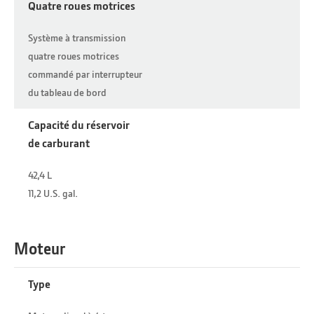
Quatre roues motrices
Système à transmission
quatre roues motrices
commandé par interrupteur
du tableau de bord
Capacité du réservoir
de carburant
42,4 L
11,2 U.S. gal.
Moteur
Type