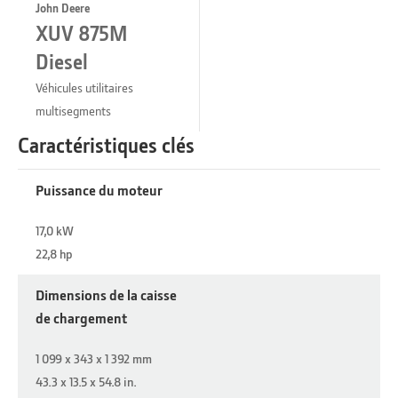
John Deere
XUV 875M
Diesel
Véhicules utilitaires
multisegments
Caractéristiques clés
Puissance du moteur
17,0 kW
22,8 hp
Dimensions de la caisse
de chargement
1 099 x 343 x 1 392 mm
43.3 x 13.5 x 54.8 in.