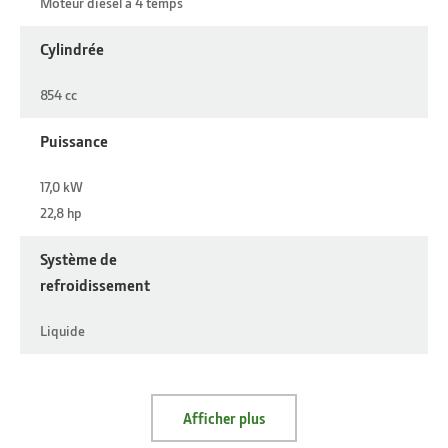
Moteur diesel à 4 temps
Cylindrée
854 cc
Puissance
17,0 kW
22,8 hp
Système de
refroidissement
Liquide
Afficher plus