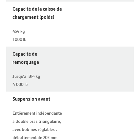
Capacité de la caisse de
chargement (poids)
454 kg
1 000 lb
Capacité de
remorquage
Jusqu’à 1814 kg
4 000 lb
Suspension avant
Entièrement indépendante
à double bras triangulaire,
avec bobines réglables ;
débattement de 203 mm