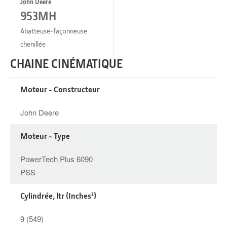
John Deere
953MH
Abatteuse-façonneuse
chenillée
CHAINE CINÉMATIQUE
Moteur - Constructeur
John Deere
Moteur - Type
PowerTech Plus 6090
PSS
Cylindrée, ltr (Inches³)
9 (549)