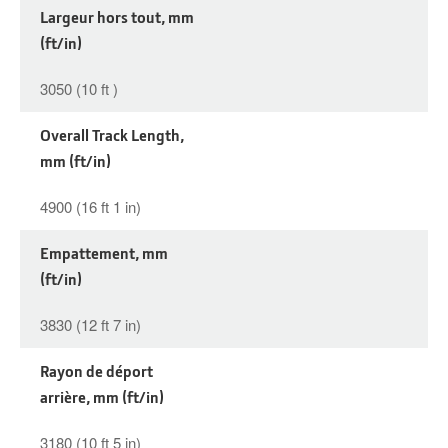
Largeur hors tout, mm
(ft/in)
3050 (10 ft )
Overall Track Length,
mm (ft/in)
4900 (16 ft 1 in)
Empattement, mm
(ft/in)
3830 (12 ft 7 in)
Rayon de déport
arrière, mm (ft/in)
3180 (10 ft 5 in)