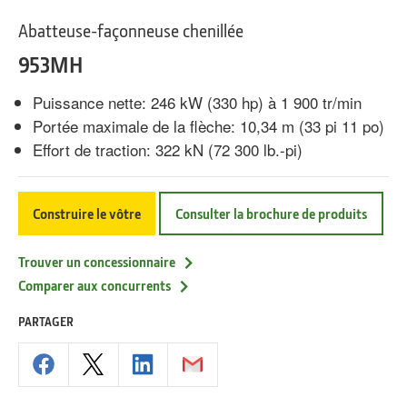
Abatteuse-façonneuse chenillée
953MH
Puissance nette: 246 kW (330 hp) à 1 900 tr/min
Portée maximale de la flèche: 10,34 m (33 pi 11 po)
Effort de traction: 322 kN (72 300 lb.-pi)
Construire le vôtre
Consulter la brochure de produits
Trouver un concessionnaire
Comparer aux concurrents
PARTAGER