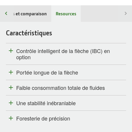
ications et comparaison
Resources
Caractéristiques
Contrôle intelligent de la flèche (IBC) en
option
Portée longue de la flèche
Faible consommation totale de fluides
Une stabilité inébranlable
Foresterie de précision