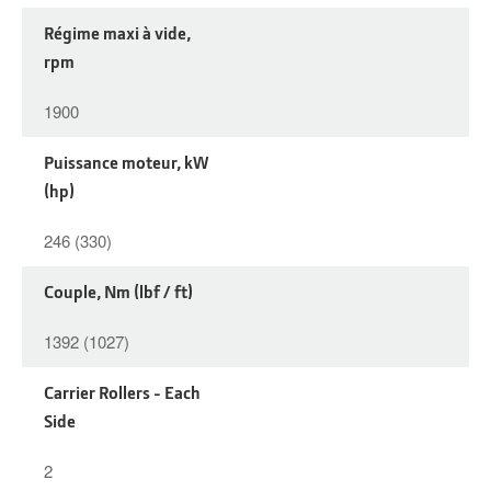
Régime maxi à vide,
rpm
1900
Puissance moteur, kW
(hp)
246 (330)
Couple, Nm (lbf / ft)
1392 (1027)
Carrier Rollers - Each
Side
2