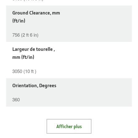
Ground Clearance, mm
(ft/in)
756 (2 ft 6 in)
Largeur de tourelle ,
mm (ft/in)
3050 (10 ft )
Orientation, Degrees
360
Afficher plus