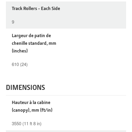
Track Rollers - Each Side
9
Largeur de patin de
chenille standard, mm
(inches)
610 (24)
DIMENSIONS
Hauteur à la cabine
(canopy), mm (ft/in)
3550 (11 ft 8 in)