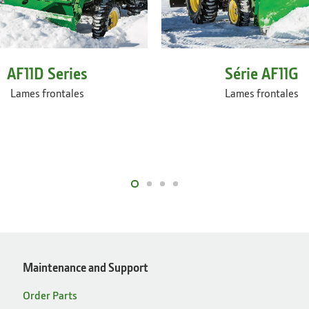
Série AF11G
AF11D Series
Lames frontales
Lames frontales
Maintenance and Support
Order Parts