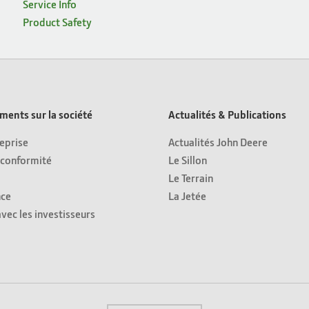
Service Info
Product Safety
ents sur la société
Actualités & Publications
eprise
Actualités John Deere
 conformité
Le Sillon
Le Terrain
ce
La Jetée
avec les investisseurs