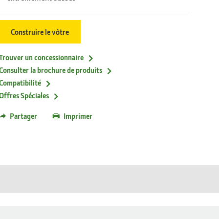
Construire le vôtre
Trouver un concessionnaire
Consulter la brochure de produits
Compatibilité
Offres Spéciales
Partager
Imprimer