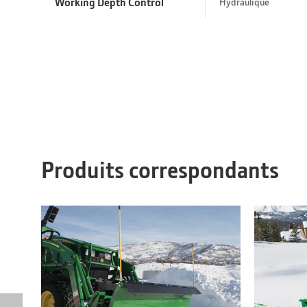
Working Depth Control
Hydraulique
Produits correspondants