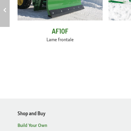
AF10F
Lame frontale
Shop and Buy
Build Your Own