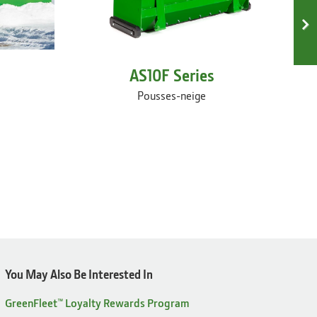
AS10F Series
Pousses-neige
You May Also Be Interested In
GreenFleet™ Loyalty Rewards Program