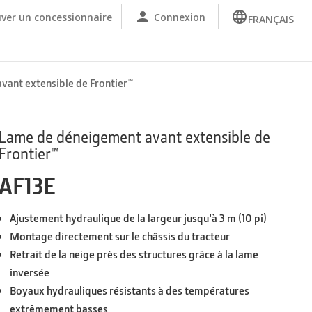
ver un concessionnaire
Connexion
FRANÇAIS
ant extensible de Frontier™
Lame de déneigement avant extensible de
Frontier™
AF13E
Ajustement hydraulique de la largeur jusqu'à 3 m (10 pi)
Montage directement sur le châssis du tracteur
Retrait de la neige près des structures grâce à la lame
inversée
Boyaux hydrauliques résistants à des températures
extrêmement basses