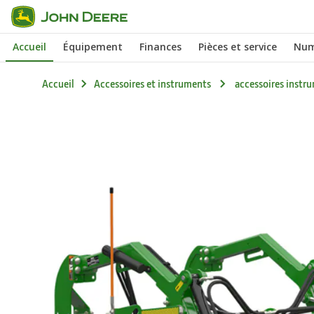
Passer au contenu principal
Accueil
Équipement
Finances
Pièces et service
Num
Accueil
Accessoires et instruments
accessoires instru