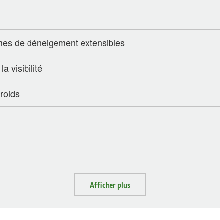
ames de déneigement extensibles
a visibilité
roids
Afficher plus