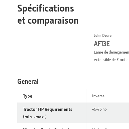
Spécifications
et comparaison
John Deere
AF13E
Lame de déneigemen
extensible de Frontie
General
Type
Inversé
Tractor HP Requirements
45-75 hp
(min.-max.)