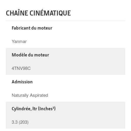
CHAÎNE CINÉMATIQUE
Fabricant du moteur
Yanma‌‌‌‌‌ ‌‌‌‌‬‌‍‬‬‌ ‌‌‌‍ ‌‌‌‌r
Modèle du moteur
4TNV98‌‌‌‌‌ ‌‌‌‌‬‌‍‬‬‌ ‌‌‌‍ ‌‌‌‌C
Admission
Naturally‌‌‌‌‌ ‌‌‌‌‬‌‍‬‬‌ ‌‌‌‍ ‌‌‌‌ Aspirated
Cylindrée, ltr (Inches³)
3.3 (203)