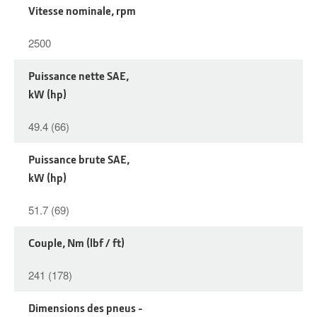
Vitesse nominale, rpm
2500
Puissance nette SAE,
kW (hp)
49.4 (66)
Puissance brute SAE,
kW (hp)
51.7 (69)
Couple, Nm (lbf / ft)
241 (178)
Dimensions des pneus -