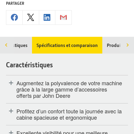
PARTAGER
ractéristiques
Spécifications et comparaison
Produits cor
Caractéristiques
Augmentez la polyvalence de votre machine
grâce à la large gamme d’accessoires
offerts par John Deere
Profitez d’un confort toute la journée avec la
cabine spacieuse et ergonomique
Excellente visibilité pour une meilleure