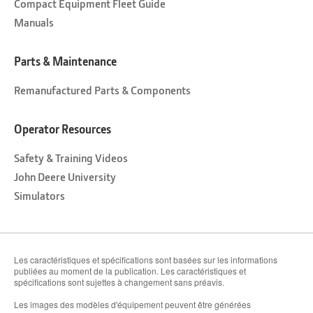
Compact Equipment Fleet Guide
Manuals
Parts & Maintenance
Remanufactured Parts & Components
Operator Resources
Safety & Training Videos
John Deere University
Simulators
Les caractéristiques et spécifications sont basées sur les informations
publiées au moment de la publication. Les caractéristiques et
spécifications sont sujettes à changement sans préavis.
Les images des modèles d'équipement peuvent être générées