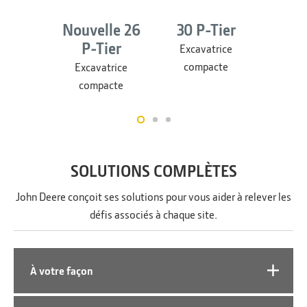
Nouvelle 26
30 P-Tier
35 
P-Tier
Excavatrice
Exca
compacte
com
Excavatrice
compacte
SOLUTIONS COMPLÈTES
John Deere conçoit ses solutions pour vous aider à relever les
défis associés à chaque site.
À votre façon