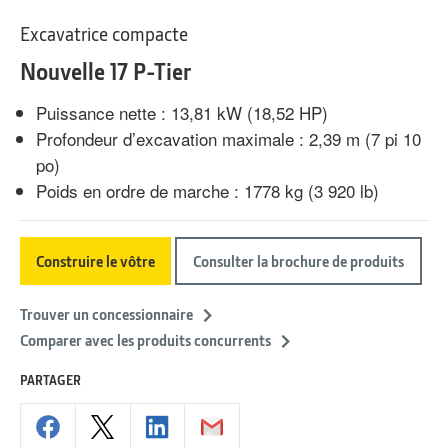
Excavatrice compacte
Nouvelle 17 P-Tier
Puissance nette : 13,81 kW (18,52 HP)
Profondeur d’excavation maximale : 2,39 m (7 pi 10
po)
Poids en ordre de marche : 1778 kg (3 920 lb)
Construire le vôtre
Consulter la brochure de produits
Trouver un concessionnaire
Comparer avec les produits concurrents
PARTAGER