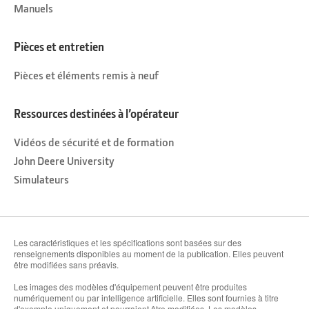
Manuels
Pièces et entretien
Pièces et éléments remis à neuf
Ressources destinées à l’opérateur
Vidéos de sécurité et de formation
John Deere University
Simulateurs
Les caractéristiques et les spécifications sont basées sur des
renseignements disponibles au moment de la publication. Elles peuvent
être modifiées sans préavis.
Les images des modèles d'équipement peuvent être produites
numériquement ou par intelligence artificielle. Elles sont fournies à titre
d'exemple uniquement et pourraient être modifiées. Les modèles