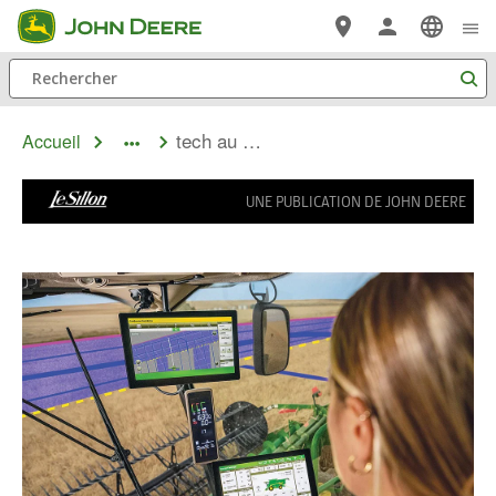
Passer au contenu principal
Rechercher
tech au travail
Accueil
dropdown
toggle
UNE PUBLICATION DE JOHN DEERE