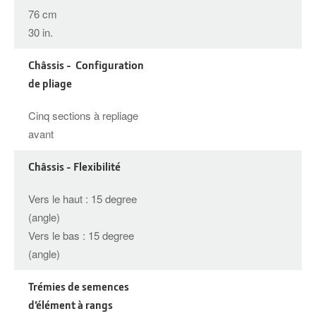
76 cm
30 in.
Châssis - Configuration
de pliage
Cinq sections à repliage
avant
Châssis - Flexibilité
Vers le haut : 15 degree
(angle)
Vers le bas : 15 degree
(angle)
Trémies de semences
d’élément à rangs