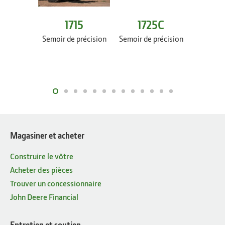
1715
1725C
1
Semoir de précision
Semoir de précision
Semoir
Magasiner et acheter
Construire le vôtre
Acheter des pièces
Trouver un concessionnaire
John Deere Financial
Entretien et soutien