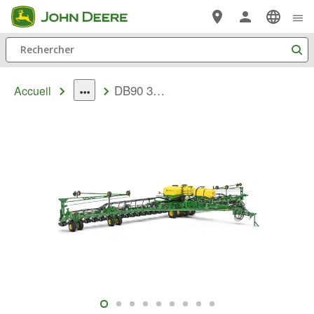
Passer au contenu principal
Rechercher
DB90 36 rangs 30 Semoir de précision
Accueil
dropdown
toggle