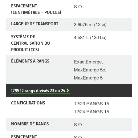
ESPACEMENT
S.O.
(CENTIMÈTRES – POUCES)
LARGEUR DE TRANSPORT
3,6576 m (12 pi)
SYSTÈME DE
4 581 L (130 bu)
CENTRALISATION DU
PRODUIT (CCS)
ÉLÉMENTS À RANGS
ExactEmerge,
MaxEmerge 5e,
MaxEmerge 5
1795 12 rangs divisés 23 ou 24
CONFIGURATIONS
12/23 RANGS 15
12/24 RANGS 15
NOMBRE DE RANGS
S.O.
ESPACEMENT
S.O.