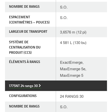
NOMBRE DE RANGS
S.O.
ESPACEMENT
S.O.
(CENTIMÈTRES – POUCES)
LARGEUR DE TRANSPORT
3,6576 m (12 pi)
SYSTÈME DE
4 581 L (130 bu)
CENTRALISATION DU
PRODUIT (CCS)
ÉLÉMENTS À RANGS
ExactEmerge,
MaxEmerge 5e,
MaxEmerge 5
1775NT 24 rangs 30
CONFIGURATIONS
24 RANGS 30
NOMBRE DE RANGS
S.O.