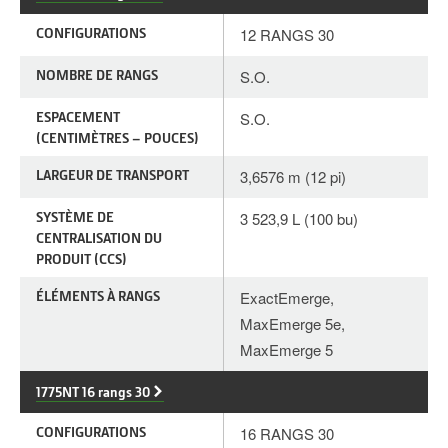
CONFIGURATIONS
12 RANGS 30
NOMBRE DE RANGS
S.O.
ESPACEMENT
S.O.
(CENTIMÈTRES – POUCES)
LARGEUR DE TRANSPORT
3,6576 m (12 pi)
SYSTÈME DE
3 523,9 L (100 bu)
CENTRALISATION DU
PRODUIT (CCS)
ÉLÉMENTS À RANGS
ExactEmerge,
MaxEmerge 5e,
MaxEmerge 5
1775NT 16 rangs 30
CONFIGURATIONS
16 RANGS 30