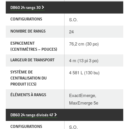
DB60 24 rangs 30
CONFIGURATIONS
S.O.
NOMBRE DE RANGS
24
ESPACEMENT
76,2 cm (30 po)
(CENTIMÈTRES – POUCES)
LARGEUR DE TRANSPORT
4 m (13 pi 3 po)
SYSTÈME DE
4 581 L (130 bu)
CENTRALISATION DU
PRODUIT (CCS)
ÉLÉMENTS À RANGS
ExactEmerge,
MaxEmerge 5e
DB60 24 rangs divisés 47
CONFIGURATIONS
S.O.