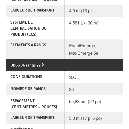
LARGEUR DE TRANSPORT
4,9 m (16 pi)
SYSTÈME DE
4 581 L (130 bu)
CENTRALISATION DU
PRODUIT (CCS)
ÉLÉMENTS À RANGS
ExactEmerge,
MaxEmerge 5e
DB66 36 rangs 22
CONFIGURATIONS
S.O.
NOMBRE DE RANGS
36
ESPACEMENT
55,88 cm (22 po)
(CENTIMÈTRES – POUCES)
LARGEUR DE TRANSPORT
5,3 m (17 pi 6 po)