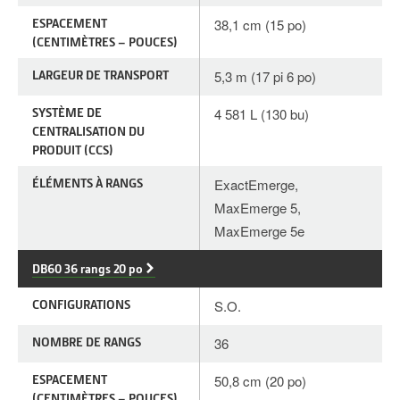
ESPACEMENT
38,1 cm (15 po)
(CENTIMÈTRES – POUCES)
LARGEUR DE TRANSPORT
5,3 m (17 pi 6 po)
SYSTÈME DE
4 581 L (130 bu)
CENTRALISATION DU
PRODUIT (CCS)
ÉLÉMENTS À RANGS
ExactEmerge,
MaxEmerge 5,
MaxEmerge 5e
DB60 36 rangs 20 po
CONFIGURATIONS
S.O.
NOMBRE DE RANGS
36
ESPACEMENT
50,8 cm (20 po)
(CENTIMÈTRES – POUCES)