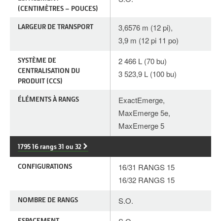
(CENTIMÈTRES – POUCES)
LARGEUR DE TRANSPORT
3,6576 m (12 pi),
3,9 m (12 pi 11 po)
SYSTÈME DE
2 466 L (70 bu)
CENTRALISATION DU
3 523,9 L (100 bu)
PRODUIT (CCS)
ÉLÉMENTS À RANGS
ExactEmerge,
MaxEmerge 5e,
MaxEmerge 5
1795 16 rangs 31 ou 32
CONFIGURATIONS
16/31 RANGS 15
16/32 RANGS 15
NOMBRE DE RANGS
S.O.
ESPACEMENT