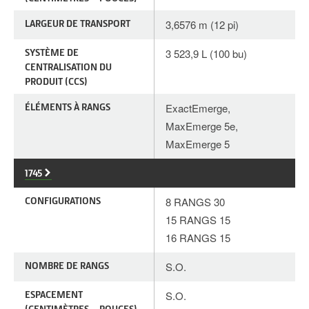
LARGEUR DE TRANSPORT
3,6576 m (12 pi)
SYSTÈME DE
3 523,9 L (100 bu)
CENTRALISATION DU
PRODUIT (CCS)
ÉLÉMENTS À RANGS
ExactEmerge,
MaxEmerge 5e,
MaxEmerge 5
1745
CONFIGURATIONS
8 RANGS 30
15 RANGS 15
16 RANGS 15
NOMBRE DE RANGS
S.O.
ESPACEMENT
S.O.
(CENTIMÈTRES – POUCES)