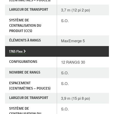
LARGEUR DE TRANSPORT
3,7 m (12 pi 2 po)
SYSTÈME DE
S.O.
CENTRALISATION DU
PRODUIT (CCS)
ÉLÉMENTS À RANGS
MaxEmerge 5
1765 Flex
CONFIGURATIONS
12 RANGS 30
NOMBRE DE RANGS
S.O.
ESPACEMENT
S.O.
(CENTIMÈTRES – POUCES)
LARGEUR DE TRANSPORT
3,9 m (15 pi 8 po)
SYSTÈME DE
S.O.
CENTRALISATION DU