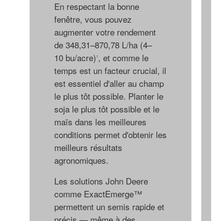
En respectant la bonne
fenêtre, vous pouvez
augmenter votre rendement
de 348,31–870,78 L/ha (4–
10 bu/acre)
, et comme le
1
temps est un facteur crucial, il
est essentiel d'aller au champ
le plus tôt possible. Planter le
soja le plus tôt possible et le
maïs dans les meilleures
conditions permet d'obtenir les
meilleurs résultats
agronomiques.
Les solutions John Deere
comme ExactEmerge™
permettent un semis rapide et
précis — même à des