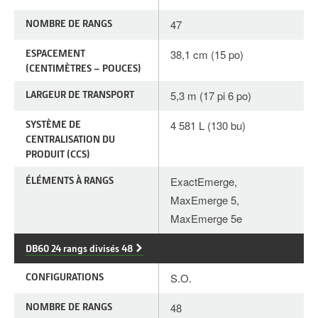
NOMBRE DE RANGS
47
ESPACEMENT
38,1 cm (15 po)
(CENTIMÈTRES – POUCES)
LARGEUR DE TRANSPORT
5,3 m (17 pi 6 po)
SYSTÈME DE
4 581 L (130 bu)
CENTRALISATION DU
PRODUIT (CCS)
ÉLÉMENTS À RANGS
ExactEmerge,
MaxEmerge 5,
MaxEmerge 5e
DB60 24 rangs divisés 48
CONFIGURATIONS
S.O.
NOMBRE DE RANGS
48