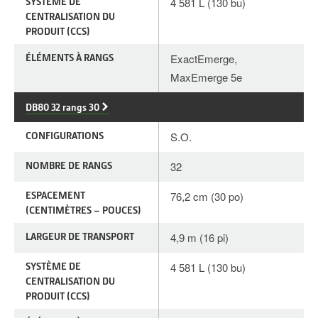
SYSTÈME DE
4 581 L (130 bu)
CENTRALISATION DU
PRODUIT (CCS)
ÉLÉMENTS À RANGS
ExactEmerge,
MaxEmerge 5e
DB80 32 rangs 30
CONFIGURATIONS
S.O.
NOMBRE DE RANGS
32
ESPACEMENT
76,2 cm (30 po)
(CENTIMÈTRES – POUCES)
LARGEUR DE TRANSPORT
4,9 m (16 pi)
SYSTÈME DE
4 581 L (130 bu)
CENTRALISATION DU
PRODUIT (CCS)