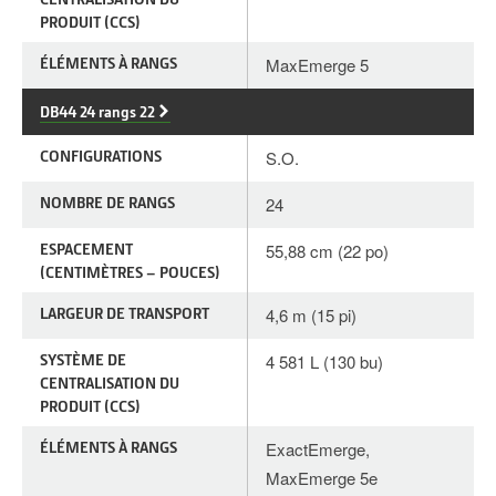
PRODUIT (CCS)
ÉLÉMENTS À RANGS
MaxEmerge 5
DB44 24 rangs 22
CONFIGURATIONS
S.O.
NOMBRE DE RANGS
24
ESPACEMENT
55,88 cm (22 po)
(CENTIMÈTRES – POUCES)
LARGEUR DE TRANSPORT
4,6 m (15 pi)
SYSTÈME DE
4 581 L (130 bu)
CENTRALISATION DU
PRODUIT (CCS)
ÉLÉMENTS À RANGS
ExactEmerge,
MaxEmerge 5e