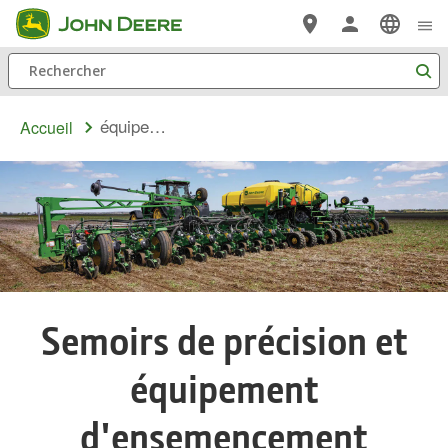
Passer au contenu principal
Rechercher
équipement ensemencement
Accueil
Semoirs de précision et
équipement
d'ensemencement