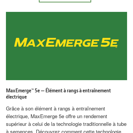
Élément
à
rangs
ExactEmerge
MaxEmerge™ 5e — Élément à rangs à entraînement
électrique
Grâce à son élément à rangs à entraînement
électrique, MaxEmerge 5e offre un rendement
supérieur à celui de la technologie traditionnelle à tube
à semences. Découvrez comment cette technologie