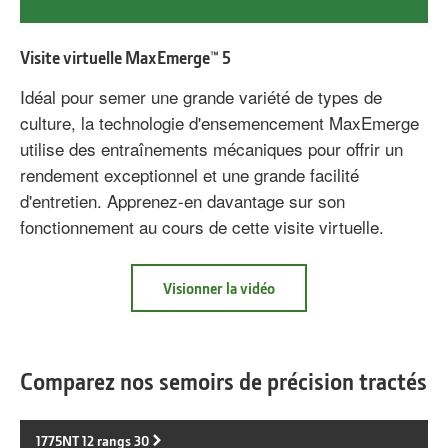
Visite virtuelle MaxEmerge™ 5
Idéal pour semer une grande variété de types de
culture, la technologie d'ensemencement MaxEmerge
utilise des entraînements mécaniques pour offrir un
rendement exceptionnel et une grande facilité
d'entretien. Apprenez-en davantage sur son
fonctionnement au cours de cette visite virtuelle.
à
Visionner la vidéo
propos
Visite
virtuelle
MaxEmerge™ 5
Comparez nos semoirs de précision tractés
1775NT 12 rangs 30