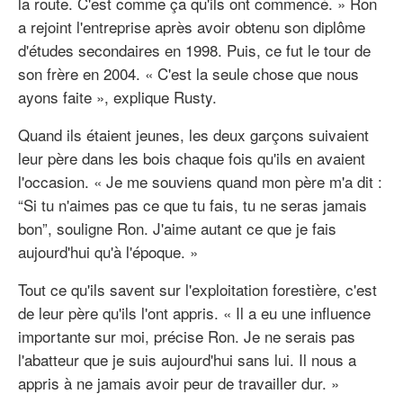
la route. C'est comme ça qu'ils ont commencé. » Ron
a rejoint l'entreprise après avoir obtenu son diplôme
d'études secondaires en 1998. Puis, ce fut le tour de
son frère en 2004. « C'est la seule chose que nous
ayons faite », explique Rusty.
Quand ils étaient jeunes, les deux garçons suivaient
leur père dans les bois chaque fois qu'ils en avaient
l'occasion. « Je me souviens quand mon père m'a dit :
“Si tu n'aimes pas ce que tu fais, tu ne seras jamais
bon”, souligne Ron. J'aime autant ce que je fais
aujourd'hui qu'à l'époque. »
Tout ce qu'ils savent sur l'exploitation forestière, c'est
de leur père qu'ils l'ont appris. « Il a eu une influence
importante sur moi, précise Ron. Je ne serais pas
l'abatteur que je suis aujourd'hui sans lui. Il nous a
appris à ne jamais avoir peur de travailler dur. »