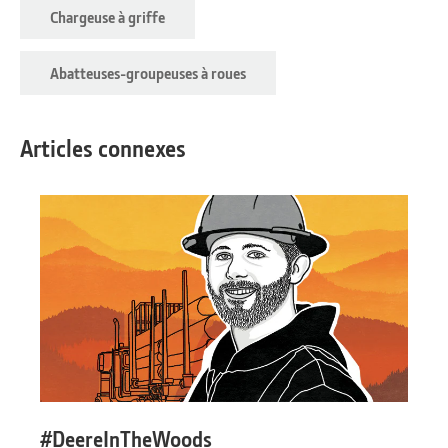
Chargeuse à griffe
Abatteuses-groupeuses à roues
Articles connexes
#DeereInTheWoods