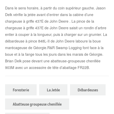
Dans le sens horaire, à partir du coin supérieur gauche. Jason
Delk vérifie la jetée avant d’entrer dans la cabine d’une
chargeuse à griffe 437E de John Deere . La pince de la
chargeuse à griffe 437E de John Deere saisit un rondin d’arbre
entier à couper à la longueur, puis à charger sur un grumier. La
débardeuse à pince 848L‑II de John Deere laboure la boue
marécageuse de Géorgie.R&R Swamp Logging font face à la
boue et à la fange tous les jours dans les marais de Géorgie.
Brian Delk pose devant une abatteuse-groupeuse chenillée
903M avec un accessoire de tête d’abattage FR22B.
Foresterie
La Jetée
Débardeuses
Abatteuse groupeuse chenillée