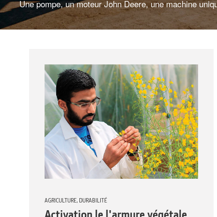
Une pompe, un moteur John Deere, une machine uniq
AGRICULTURE, DURABILITÉ
Activation le l'armure végétale