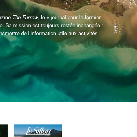
gazine
, le « journal pour le fermier
The Furrow
. Sa mission est toujours restée inchangée :
smettre de l’information utile aux activités