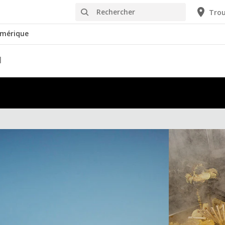
Rechercher
Trou
mérique
l