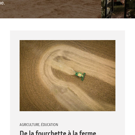
ue.
AGRICULTURE,
ÉDUCATION
De la fourchette à la ferme